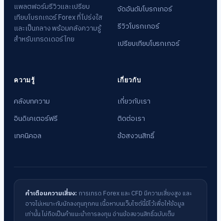
แพลตฟอร์มรีวิวและเปรียบ
จัดอันดับโบรกเกอร์
เทียบโบรกเกอร์ Forex ที่โปร่งใส
รีวิวโบรกเกอร์
และเป็นกลาง พร้อมคลังความรู้
สำหรับเทรดเดอร์ไทย
เปรียบเทียบโบรกเกอร์
ความรู้
เกี่ยวกับ
คลังบทความ
เกี่ยวกับเรา
อินดิเคเตอร์ฟรี
ติดต่อเรา
เทคนิคอล
ข้อสงวนสิทธิ์
คำเตือนความเสี่ยง:
การเทรด Forex และ CFD มีความเสี่ยงสูง และ
อาจไม่เหมาะกับนักลงทุนทุกคน เนื้อหาบนเว็บไซต์นี้มีไว้เพื่อให้ข้อมูล
เท่านั้น ไม่ถือเป็นคำแนะนำการลงทุน
อ่านข้อสงวนสิทธิ์ฉบับเต็ม