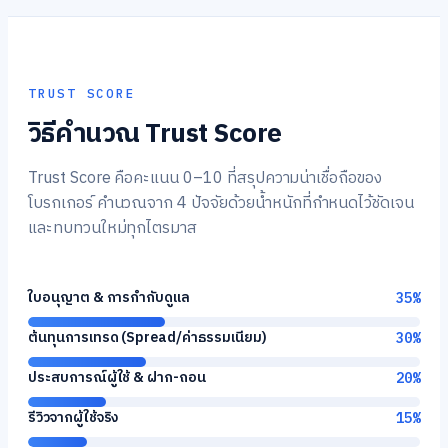
TRUST SCORE
วิธีคำนวณ Trust Score
Trust Score คือคะแนน 0–10 ที่สรุปความน่าเชื่อถือของ
โบรกเกอร์ คำนวณจาก 4 ปัจจัยด้วยน้ำหนักที่กำหนดไว้ชัดเจน
และทบทวนใหม่ทุกไตรมาส
ใบอนุญาต & การกำกับดูแล
35
%
ต้นทุนการเทรด (Spread/ค่าธรรมเนียม)
30
%
ประสบการณ์ผู้ใช้ & ฝาก-ถอน
20
%
รีวิวจากผู้ใช้จริง
15
%