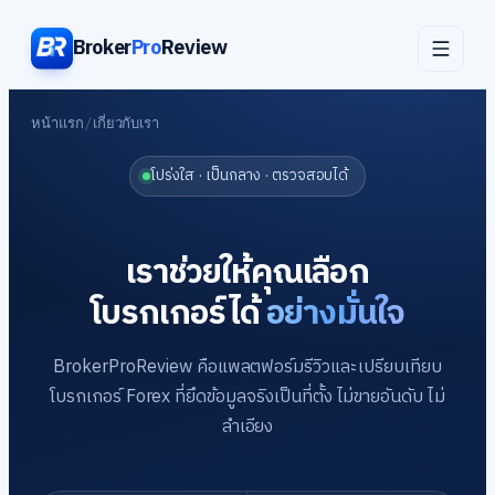
Broker
Pro
Review
หน้าแรก
/
เกี่ยวกับเรา
โปร่งใส · เป็นกลาง · ตรวจสอบได้
เราช่วยให้คุณเลือก
โบรกเกอร์ได้
อย่างมั่นใจ
BrokerProReview คือแพลตฟอร์มรีวิวและเปรียบเทียบ
โบรกเกอร์ Forex ที่ยึดข้อมูลจริงเป็นที่ตั้ง ไม่ขายอันดับ ไม่
ลำเอียง