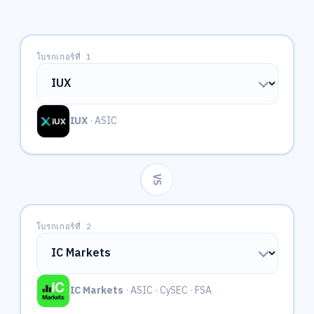
โบรกเกอร์ที่ 1
IUX
·
ASIC
VS
โบรกเกอร์ที่ 2
IC Markets
·
ASIC · CySEC · FSA