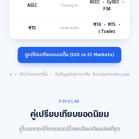
ASIC · CySEC ·
ASIC
ใบอนุญาต
FSA
MT4 · MT5 ·
MT5
แพลตฟอร์ม
cTrader
ดูเปรียบเทียบแบบเต็ม (
IUX
vs
IC Markets
)
★ = ดีกว่าในเกณฑ์นั้น · อิงข้อมูลล่าสุดจากทีม BrokerProReview
POPULAR
คู่เปรียบเทียบยอดนิยม
คู่โบรกเกอร์ที่เทรดเดอร์ไทยเปรียบเทียบบ่อยที่สุด