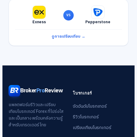
VS
Exness
Pepperstone
ดูการเปรียบเทียบ →
Broker
Pro
Review
โบรกเกอร์
แพลตฟอร์มรีวิวและเปรียบ
จัดอันดับโบรกเกอร์
เทียบโบรกเกอร์ Forex ที่โปร่งใส
รีวิวโบรกเกอร์
และเป็นกลาง พร้อมคลังความรู้
สำหรับเทรดเดอร์ไทย
เปรียบเทียบโบรกเกอร์